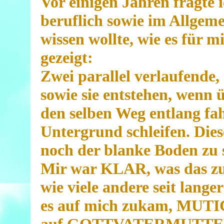
Vor einigen Jahren frag
beruflich sowie im Allgeme
wissen wollte, wie es für m
gezeigt:
Zwei parallel verlaufende,
sowie sie entstehen, wenn
den selben Weg entlang fa
Untergrund schleifen. Dies
noch der blanke Boden zu 
Mir war KLAR, was das zu 
wie viele andere seit lang
es auf mich zukam, MUTIG