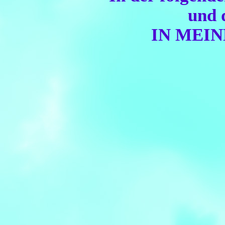
und 
IN MEIN